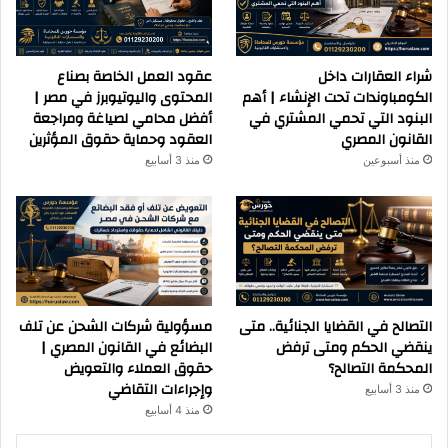
شراء العقارات داخل
عقود العمل الخاصة بصناع
الكومباوندات تحت الإنشاء | أهم
المحتوى واليوتيوبرز في مصر |
البنود التي تحمي المشتري في
أفضل محامي لصياغة ومراجعة
القانون المصري
العقود وحماية حقوق المؤثرين
منذ أسبوعين
منذ 3 أسابيع
التصالح في القضايا الجنائية.. متى
مسؤولية شركات الشحن عن تلف
ينقضي الحكم ومتى ترفض
البضائع في القانون المصري |
المحكمة التصالح؟
حقوق العملاء والتعويض
وإجراءات التقاضي
منذ 3 أسابيع
منذ 4 أسابيع