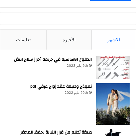
الأشهر
الأخيرة
تعليقات
الدفوع الاساسيه في جريمه أحراز سلاح ابيض
9th يناير 2023
نموذج وصيغة عقد زواج عرفي pdf
20th مايو 2022
صيغة تظلم من قرار النيابة بحفظ المحضر