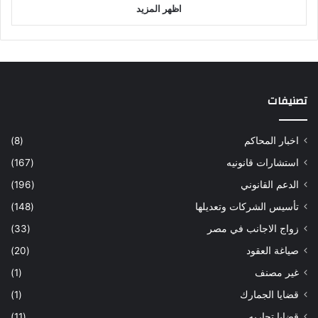
اظهر المزيد
تصنيفات
اخبار المحاكم
(8)
استشارات قانونيه
(167)
الدعم القانوني
(196)
تأسيس الشركات وتعديلها
(148)
زواج الاجانب في مصر
(33)
صياغة العقود
(20)
غير مصنف
(1)
قضايا الجمارك
(1)
قضايا تجاريه
(11)