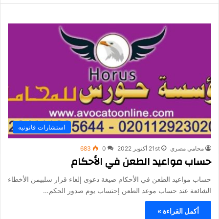
استشارات قانونيه
محامي مصري
21st أكتوبر 2022
0
683
حساب مواعيد الطعن في الأحكام
حساب مواعيد الطعن في الأحكام صيغة دعوى إلغاء قرار سلبيمن الأخطاء
الشائعة عند حساب موعد الطعن إحتساب يوم صدور الحكم…
أكمل القراءة »