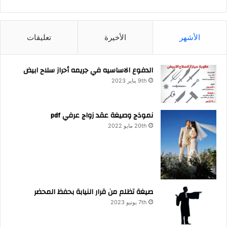
الأشهر
الأخيرة
تعليقات
الدفوع الاساسيه في جريمه أحراز سلاح ابيض
9th يناير 2023
نموذج وصيغة عقد زواج عرفي pdf
20th مايو 2022
صيغة تظلم من قرار النيابة بحفظ المحضر
7th يونيو 2023