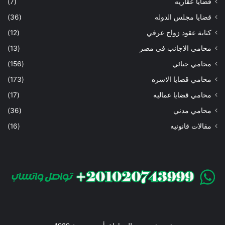
قضايا عقاريه
(7)
قضايا مجلس الدوله
(36)
كتابة عقود زواج عرفي
(12)
محامي الاجانب في مصر
(13)
محامي جنائي
(156)
محامي قضايا الاسره
(173)
محامي قضايا عماليه
(17)
محامي مدني
(36)
مقالات قانونيه
(16)