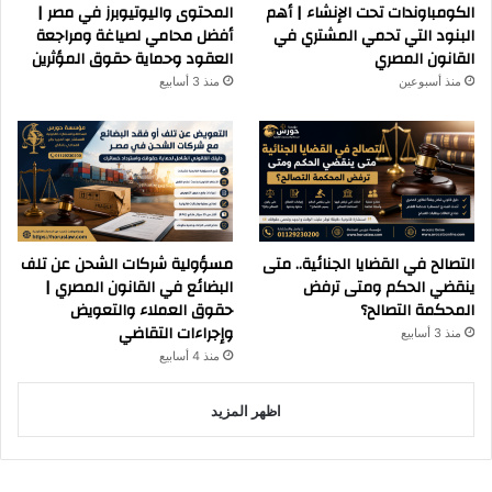
الكومباوندات تحت الإنشاء | أهم
المحتوى واليوتيوبرز في مصر |
البنود التي تحمي المشتري في
أفضل محامي لصياغة ومراجعة
القانون المصري
العقود وحماية حقوق المؤثرين
منذ أسبوعين
منذ 3 أسابيع
التصالح في القضايا الجنائية.. متى
مسؤولية شركات الشحن عن تلف
ينقضي الحكم ومتى ترفض
البضائع في القانون المصري |
المحكمة التصالح؟
حقوق العملاء والتعويض
وإجراءات التقاضي
منذ 3 أسابيع
منذ 4 أسابيع
اظهر المزيد