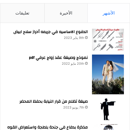
الأشهر
الأخيرة
تعليقات
الدفوع الاساسيه في جريمه أحراز سلاح ابيض
9th يناير 2023
نموذج وصيغة عقد زواج عرفي pdf
20th مايو 2022
صيغة تظلم من قرار النيابة بحفظ المحضر
7th يونيو 2023
مذكرة بدفاع في جنحة بلطجة واستعراض القوه