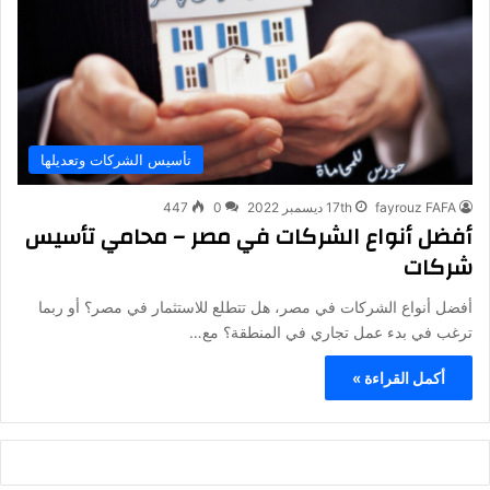
تأسيس الشركات وتعديلها
fayrouz FAFA
17th ديسمبر 2022
0
447
أفضل أنواع الشركات في مصر – محامي تأسيس
شركات
أفضل أنواع الشركات في مصر، هل تتطلع للاستثمار في مصر؟ أو ربما
ترغب في بدء عمل تجاري في المنطقة؟ مع…
أكمل القراءة »