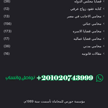
قضايا مجلس الدوله
(36)
كتابة عقود زواج عرفي
(12)
محامي الاجانب في مصر
(13)
محامي جنائي
(156)
محامي قضايا الاسره
(173)
محامي قضايا عماليه
(17)
محامي مدني
(36)
مقالات قانونيه
(16)
مؤسسة حورس للمحاماة تأسست سنة 1989م،