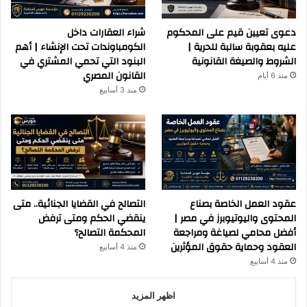
دعوى تعيين قيم على المحكوم
شراء العقارات داخل
عليه بعقوبة سالبة للحرية |
الكومباوندات تحت الإنشاء | أهم
الشروط والصيغة القانونية
البنود التي تحمي المشتري في
القانون المصري
منذ 6 أيام
منذ 3 أسابيع
عقود العمل الخاصة بصناع
التصالح في القضايا الجنائية.. متى
المحتوى واليوتيوبرز في مصر |
ينقضي الحكم ومتى ترفض
أفضل محامي لصياغة ومراجعة
المحكمة التصالح؟
العقود وحماية حقوق المؤثرين
منذ 4 أسابيع
منذ 4 أسابيع
اظهر المزيد