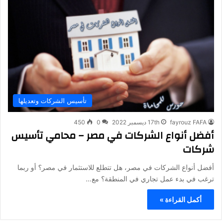
تأسيس الشركات وتعديلها
fayrouz FAFA
17th ديسمبر 2022
0
450
أفضل أنواع الشركات في مصر – محامي تأسيس
شركات
أفضل أنواع الشركات في مصر، هل تتطلع للاستثمار في مصر؟ أو ربما
ترغب في بدء عمل تجاري في المنطقة؟ مع…
أكمل القراءة »