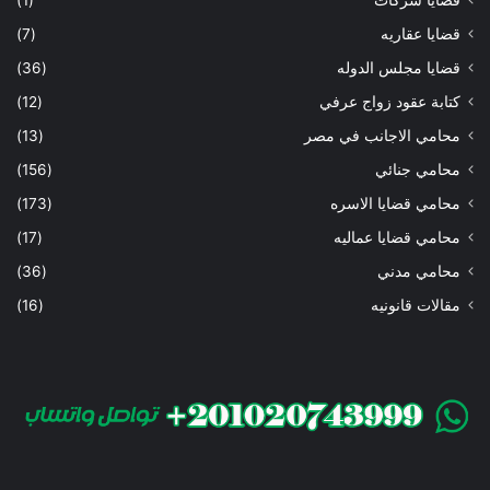
قضايا عقاريه
(7)
قضايا مجلس الدوله
(36)
كتابة عقود زواج عرفي
(12)
محامي الاجانب في مصر
(13)
محامي جنائي
(156)
محامي قضايا الاسره
(173)
محامي قضايا عماليه
(17)
محامي مدني
(36)
مقالات قانونيه
(16)