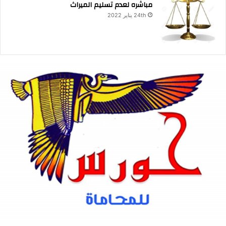
مباشره لعدم تسليم الميراث
24th يناير 2022