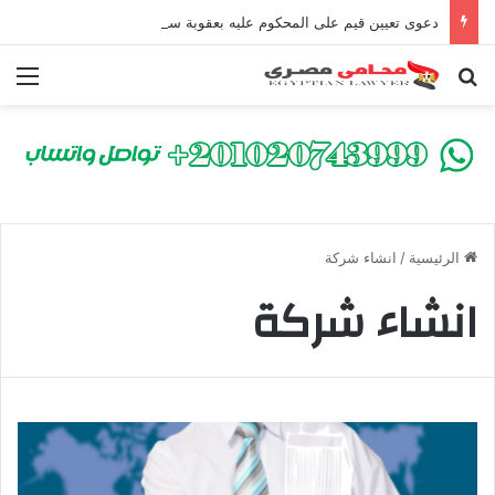
دعوى تعيين قيم على المحكوم عليه بعقوبة سالبة للحرية | الشروط والصيغة القانونية
بحث عن
الق
الرئيسية
/
انشاء شركة
انشاء شركة