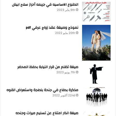
الدفوع الاساسيه في جريمه أحراز سلاح ابيض
9th يناير 2023
نموذج وصيغة عقد زواج عرفي pdf
20th مايو 2022
صيغة تظلم من قرار النيابة بحفظ المحضر
7th يونيو 2023
مذكرة بدفاع في جنحة بلطجة واستعراض القوه
22nd أكتوبر 2022
صيغة انذار امتناع عن تسليم ميراث وجنحه