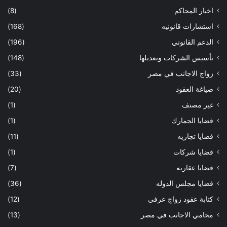
اخبار المحاكم
(8)
استشارات قانونيه
(168)
الدعم القانوني
(196)
تأسيس الشركات وتعديلها
(148)
زواج الاجانب في مصر
(33)
صياغة العقود
(20)
غير مصنف
(1)
قضايا الجمارك
(1)
قضايا تجاريه
(11)
قضايا شركات
(1)
قضايا عقاريه
(7)
قضايا مجلس الدوله
(36)
كتابة عقود زواج عرفي
(12)
محامي الاجانب في مصر
(13)