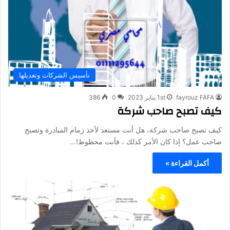
تأسيس الشركات وتعديلها
fayrouz FAFA
1st يناير 2023
0
386
كيف تصبح صاحب شركة
كيف تصبح صاحب شركة، هل أنت مستعد لأخذ زمام المبادرة وتصبح
صاحب عمل؟ إذا كان الأمر كذلك ، فأنت محظوظ!…
أكمل القراءة »