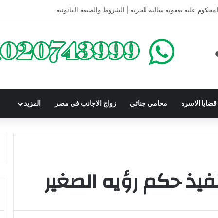
كومباوندات تحت الإنشاء | أهم البنود التي تحمي المشتري في القانون المصري
ضايا الاسره
محامي جنائي
زواج الاجانب في مصر
المزيد
نفيذ حكم رؤيه الصغير