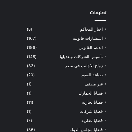
تصنيفات
اخبار المحاكم
(8)
استشارات قانونيه
(167)
الدعم القانوني
(196)
تأسيس الشركات وتعديلها
(148)
زواج الاجانب في مصر
(33)
صياغة العقود
(20)
غير مصنف
(1)
قضايا الجمارك
(1)
قضايا تجاريه
(11)
قضايا شركات
(1)
قضايا عقاريه
(7)
قضايا مجلس الدوله
(36)