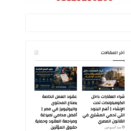
آخر المقالات
شراء العقارات داخل
عقود العمل الخاصة
الكومباوندات تحت
بصناع المحتوى
الإنشاء | أهم البنود
واليوتيوبرز في مصر |
التي تحمي المشتري في
أفضل محامي لصياغة
القانون المصري
ومراجعة العقود وحماية
حقوق المؤثرين
منذ أسبوعين