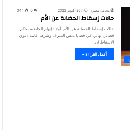
محامي مصري
26th أكتوبر 2022
0
344
حالات إسقاط الحضانة عن الأم
حالات إسقاط الحضانة عن الأم أولا : إتهام الحاضنه بحكم
قضائي نهائي في قضايا تمس الشرف وشرط اقامه دعوي
الاسقاط ان…
أكمل القراءة »
ه