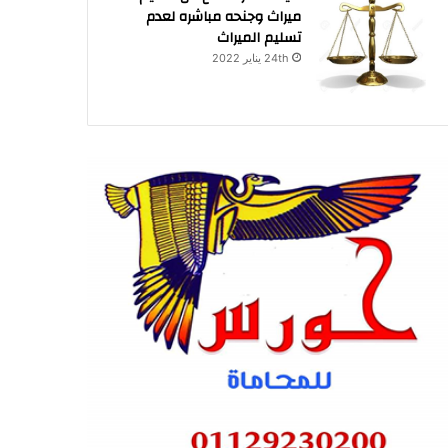
ميراث وجنحه مباشره لعدم
تسليم الميراث
24th يناير 2022