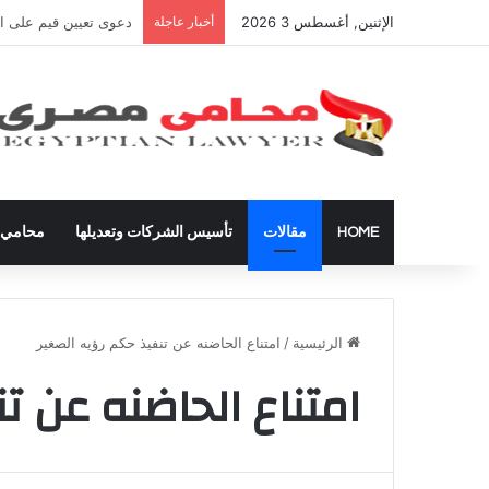
الإثنين, أغسطس 3 2026
أخبار عاجلة
شراء العقارات داخل ال
HOME
مقالات
تأسيس الشركات وتعديلها
محامي ق
الرئيسية
/
امتناع الحاضنه عن تنفيذ حكم رؤيه الصغير
امتناع الحاضنه عن ت