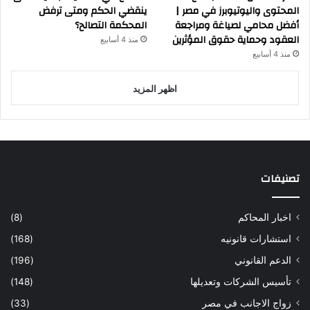
المحتوى واليوتيوبرز في مصر |
ينقضي الحكم ومتى ترفض
أفضل محامي لصياغة ومراجعة
المحكمة التصالح؟
العقود وحماية حقوق المؤثرين
منذ 4 أسابيع
منذ 4 أسابيع
اظهر المزيد
تصنيفات
اخبار المحاكم
(8)
استشارات قانونيه
(168)
الدعم القانوني
(196)
تأسيس الشركات وتعديلها
(148)
زواج الاجانب في مصر
(33)