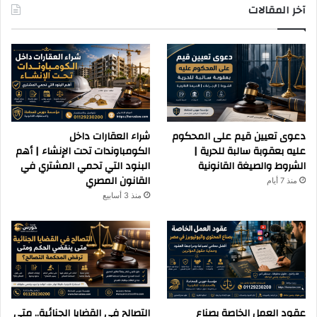
آخر المقالات
دعوى تعيين قيم على المحكوم
شراء العقارات داخل
عليه بعقوبة سالبة للحرية |
الكومباوندات تحت الإنشاء | أهم
الشروط والصيغة القانونية
البنود التي تحمي المشتري في
القانون المصري
منذ 7 أيام
منذ 3 أسابيع
عقود العمل الخاصة بصناع
التصالح في القضايا الجنائية.. متى