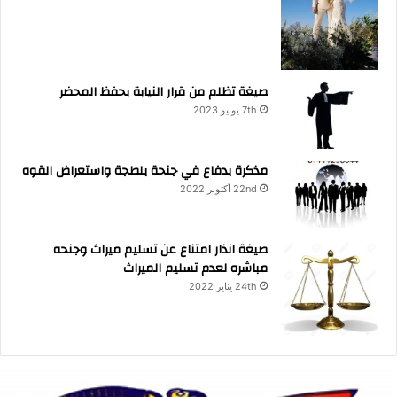
صيغة تظلم من قرار النيابة بحفظ المحضر
7th يونيو 2023
مذكرة بدفاع في جنحة بلطجة واستعراض القوه
22nd أكتوبر 2022
صيغة انذار امتناع عن تسليم ميراث وجنحه
مباشره لعدم تسليم الميراث
24th يناير 2022