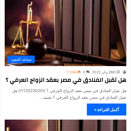
صياغة العقود
26th يناير 2022
0
1٬334
هل تقبل الفنادق في مصر بعقد الزواج العرفي ؟
هل تقبل الفنادق في مصر بعقد الزواج العرفي ؟ 01129230200 هل
تقبل الفنادق في مصر بعقد الزواج العرفي ؟ يعتمد…
أكمل القراءة »