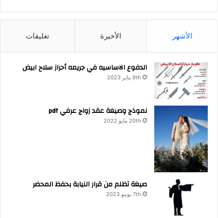
الأشهر
الأخيرة
تعليقات
الدفوع الاساسيه في جريمه أحراز سلاح ابيض
9th يناير 2023
نموذج وصيغة عقد زواج عرفي pdf
20th مايو 2022
صيغة تظلم من قرار النيابة بحفظ المحضر
7th يونيو 2023