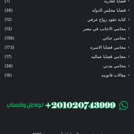
قضايا عقاريه
(7)
قضايا مجلس الدوله
(36)
كتابة عقود زواج عرفي
(12)
محامي الاجانب في مصر
(13)
محامي جنائي
(156)
محامي قضايا الاسره
(173)
محامي قضايا عماليه
(17)
محامي مدني
(36)
مقالات قانونيه
(16)