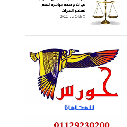
ميراث وجنحه مباشره لعدم
تسليم الميراث
24th يناير 2022