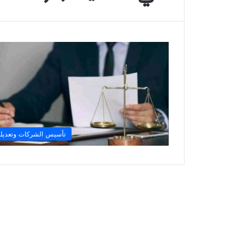
تأسيس الشركات وتعديله