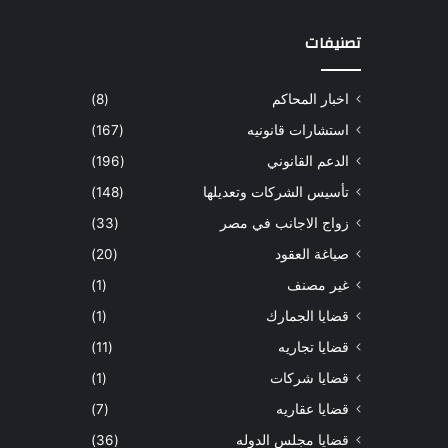
تصنيفات
اخبار المحاكم
(8)
استشارات قانونيه
(167)
الدعم القانوني
(196)
تأسيس الشركات وتعديلها
(148)
زواج الاجانب في مصر
(33)
صياغة العقود
(20)
غير مصنف
(1)
قضايا الجمارك
(1)
قضايا تجاريه
(11)
قضايا شركات
(1)
قضايا عقاريه
(7)
قضايا مجلس الدوله
(36)