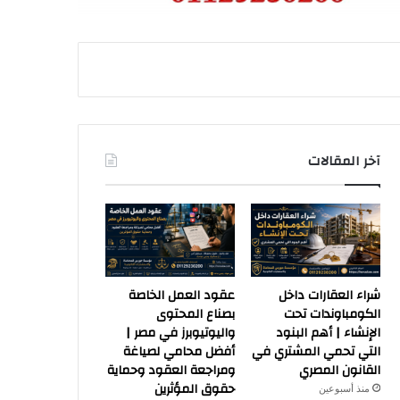
آخر المقالات
شراء العقارات داخل
عقود العمل الخاصة
الكومباوندات تحت
بصناع المحتوى
الإنشاء | أهم البنود
واليوتيوبرز في مصر |
التي تحمي المشتري في
أفضل محامي لصياغة
القانون المصري
ومراجعة العقود وحماية
حقوق المؤثرين
منذ أسبوعين