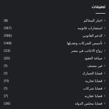
تصنيفات
اخبار المحاكم
(8)
استشارات قانونيه
(167)
الدعم القانوني
(196)
تأسيس الشركات وتعديلها
(148)
زواج الاجانب في مصر
(33)
صياغة العقود
(20)
غير مصنف
(1)
قضايا الجمارك
(1)
قضايا تجاريه
(11)
قضايا شركات
(1)
قضايا عقاريه
(7)
قضايا مجلس الدوله
(36)