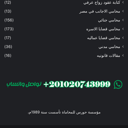
كتابة عقود زواج عرفي
(12)
محامي الاجانب في مصر
(13)
محامي جنائي
(156)
محامي قضايا الاسره
(173)
محامي قضايا عماليه
(17)
محامي مدني
(36)
مقالات قانونيه
(16)
مؤسسة حورس للمحاماة تأسست سنة 1989م،