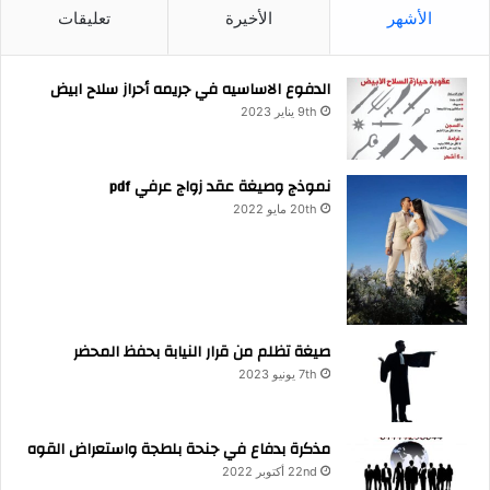
الأشهر
الأخيرة
تعليقات
الدفوع الاساسيه في جريمه أحراز سلاح ابيض
9th يناير 2023
نموذج وصيغة عقد زواج عرفي pdf
20th مايو 2022
صيغة تظلم من قرار النيابة بحفظ المحضر
7th يونيو 2023
مذكرة بدفاع في جنحة بلطجة واستعراض القوه
22nd أكتوبر 2022