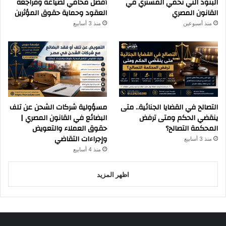
البنود التي تحمي المشتري في
أفضل محامي لصياغة ومراجعة
القانون المصري
العقود وحماية حقوق المؤثرين
منذ أسبوعين
منذ 3 أسابيع
التصالح في القضايا الجنائية.. متى
مسؤولية شركات الشحن عن تلف
ينقضي الحكم ومتى ترفض
البضائع في القانون المصري |
المحكمة التصالح؟
حقوق العملاء والتعويض
وإجراءات التقاضي
منذ 3 أسابيع
منذ 4 أسابيع
اظهر المزيد