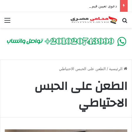
دعوى تعيين قيم على المحكوم عليه بعقوبة سالبة للحرية | الشروط والصيغة القانونية
بحث عن
الق
الرئيسية
/
الطعن على الحبس الاحتياطي
الطعن على الحبس
الاحتياطي