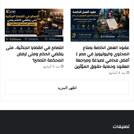
عقود العمل الخاصة بصناع
التصالح في القضايا الجنائية.. متى
المحتوى واليوتيوبرز في مصر |
ينقضي الحكم ومتى ترفض
أفضل محامي لصياغة ومراجعة
المحكمة التصالح؟
العقود وحماية حقوق المؤثرين
منذ 4 أسابيع
منذ 4 أسابيع
اظهر المزيد
تصنيفات