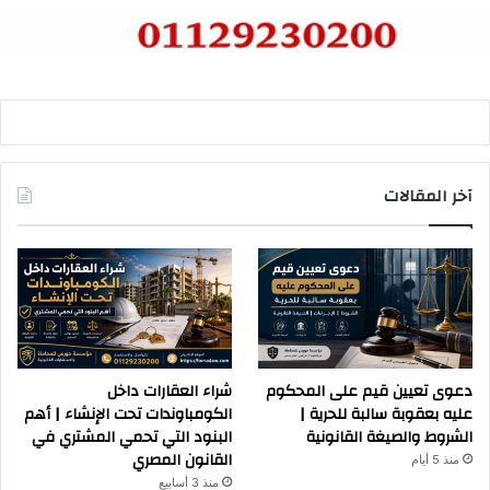
آخر المقالات
دعوى تعيين قيم على المحكوم
شراء العقارات داخل
عليه بعقوبة سالبة للحرية |
الكومباوندات تحت الإنشاء | أهم
الشروط والصيغة القانونية
البنود التي تحمي المشتري في
القانون المصري
منذ 5 أيام
منذ 3 أسابيع