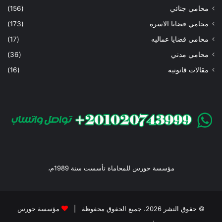
محامي جنائي
(156)
محامي قضايا الاسره
(173)
محامي قضايا عماليه
(17)
محامي مدني
(36)
مقالات قانونيه
(16)
مؤسسة حورس للمحاماة تأسست سنة 1989م،
© حقوق النشر 2026، جميع الحقوق محفوظة |
مؤسسة حورس