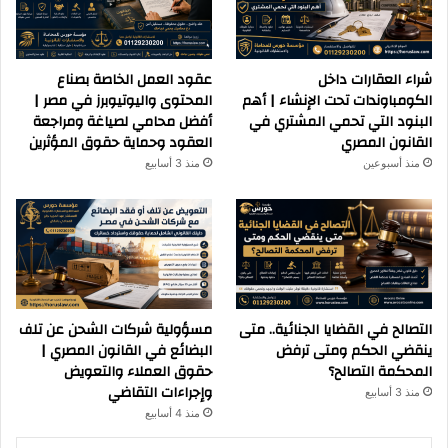
شراء العقارات داخل
عقود العمل الخاصة بصناع
الكومباوندات تحت الإنشاء | أهم
المحتوى واليوتيوبرز في مصر |
البنود التي تحمي المشتري في
أفضل محامي لصياغة ومراجعة
القانون المصري
العقود وحماية حقوق المؤثرين
منذ أسبوعين
منذ 3 أسابيع
التصالح في القضايا الجنائية.. متى
مسؤولية شركات الشحن عن تلف
ينقضي الحكم ومتى ترفض
البضائع في القانون المصري |
المحكمة التصالح؟
حقوق العملاء والتعويض
وإجراءات التقاضي
منذ 3 أسابيع
منذ 4 أسابيع