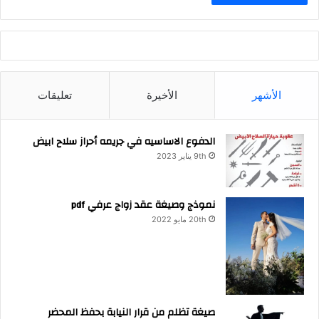
الأشهر
الأخيرة
تعليقات
الدفوع الاساسيه في جريمه أحراز سلاح ابيض
9th يناير 2023
نموذج وصيغة عقد زواج عرفي pdf
20th مايو 2022
صيغة تظلم من قرار النيابة بحفظ المحضر