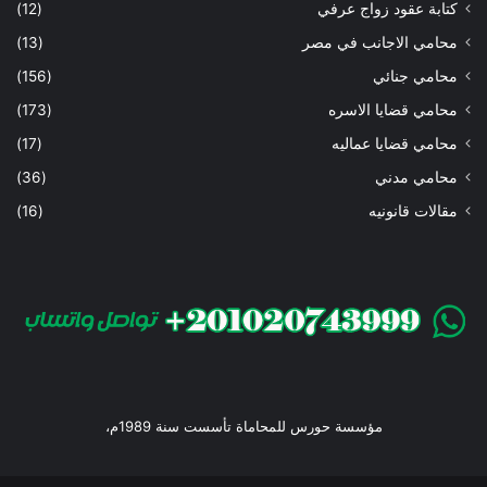
كتابة عقود زواج عرفي
(12)
محامي الاجانب في مصر
(13)
محامي جنائي
(156)
محامي قضايا الاسره
(173)
محامي قضايا عماليه
(17)
محامي مدني
(36)
مقالات قانونيه
(16)
مؤسسة حورس للمحاماة تأسست سنة 1989م،