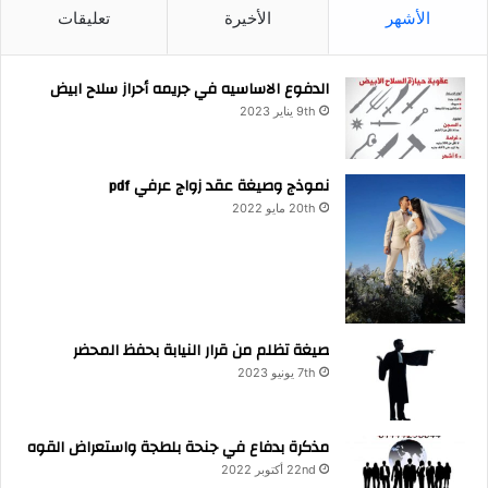
الأشهر
الأخيرة
تعليقات
الدفوع الاساسيه في جريمه أحراز سلاح ابيض
9th يناير 2023
نموذج وصيغة عقد زواج عرفي pdf
20th مايو 2022
صيغة تظلم من قرار النيابة بحفظ المحضر
7th يونيو 2023
مذكرة بدفاع في جنحة بلطجة واستعراض القوه
22nd أكتوبر 2022