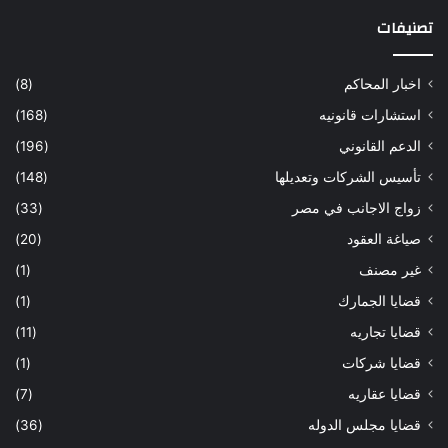
تصنيفات
اخبار المحاكم
(8)
استشارات قانونيه
(168)
الدعم القانوني
(196)
تأسيس الشركات وتعديلها
(148)
زواج الاجانب في مصر
(33)
صياغة العقود
(20)
غير مصنف
(1)
قضايا الجمارك
(1)
قضايا تجاريه
(11)
قضايا شركات
(1)
قضايا عقاريه
(7)
قضايا مجلس الدوله
(36)