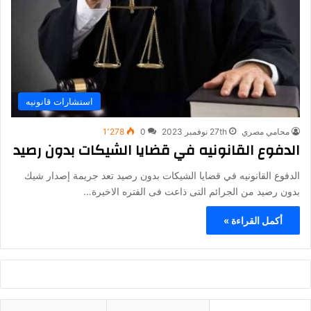
استشارات قانونيه
محامي مصري
27th نوفمبر 2023
0
1٬278
الدفوع القانونيه في قضايا الشيكات بدون رصيد
الدفوع القانونيه في قضايا الشيكات بدون رصيد تعد جريمة إصدار شيك
بدون رصيد من الجرائم التى ذاعت فى الفتره الاخيرة…
أكمل القراءة »