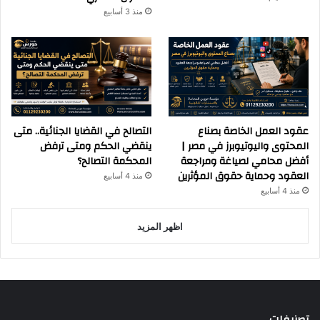
منذ 3 أسابيع
عقود العمل الخاصة بصناع
التصالح في القضايا الجنائية.. متى
المحتوى واليوتيوبرز في مصر |
ينقضي الحكم ومتى ترفض
أفضل محامي لصياغة ومراجعة
المحكمة التصالح؟
العقود وحماية حقوق المؤثرين
منذ 4 أسابيع
منذ 4 أسابيع
اظهر المزيد
تصنيفات