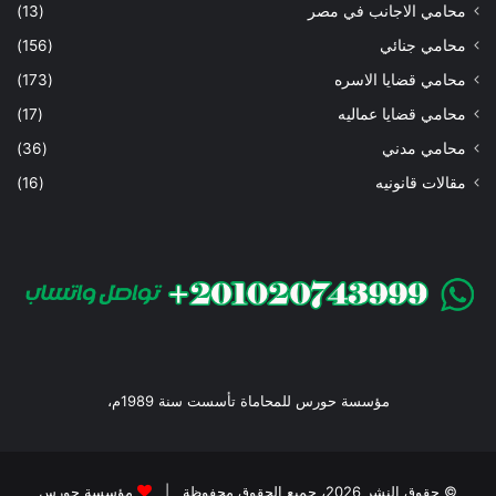
محامي الاجانب في مصر
(13)
محامي جنائي
(156)
محامي قضايا الاسره
(173)
محامي قضايا عماليه
(17)
محامي مدني
(36)
مقالات قانونيه
(16)
مؤسسة حورس للمحاماة تأسست سنة 1989م،
© حقوق النشر 2026، جميع الحقوق محفوظة |
مؤسسة حورس