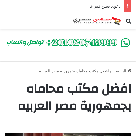
دعوى تعيين قيم على المحكوم عليه بعقوبة سالبة للحرية | الشروط والصيغة القانونية
بحث عن
الق
الرئيسية
/
افضل مكتب محاماه بجمهورية مصر العربيه
افضل مكتب محاماه
بجمهورية مصر العربيه