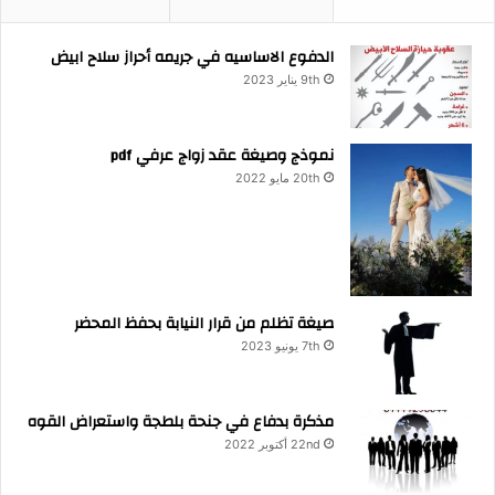
الدفوع الاساسيه في جريمه أحراز سلاح ابيض
9th يناير 2023
نموذج وصيغة عقد زواج عرفي pdf
20th مايو 2022
صيغة تظلم من قرار النيابة بحفظ المحضر
7th يونيو 2023
مذكرة بدفاع في جنحة بلطجة واستعراض القوه
22nd أكتوبر 2022