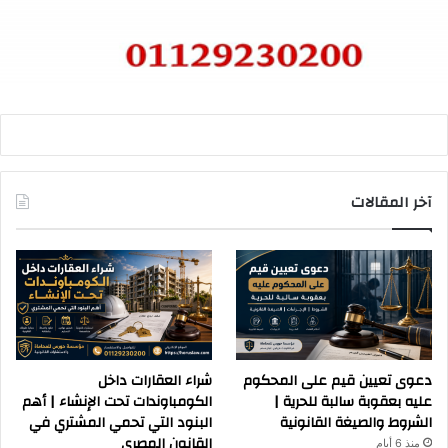
آخر المقالات
دعوى تعيين قيم على المحكوم
شراء العقارات داخل
عليه بعقوبة سالبة للحرية |
الكومباوندات تحت الإنشاء | أهم
الشروط والصيغة القانونية
البنود التي تحمي المشتري في
القانون المصري
منذ 6 أيام