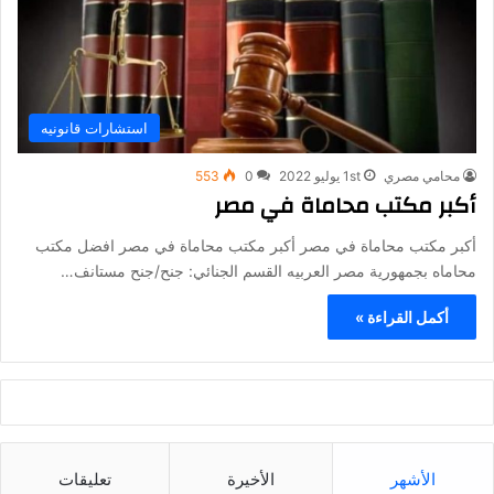
استشارات قانونيه
محامي مصري
1st يوليو 2022
0
553
أكبر مكتب محاماة في مصر
أكبر مكتب محاماة في مصر أكبر مكتب محاماة في مصر افضل مكتب
محاماه بجمهورية مصر العربيه القسم الجنائي: جنح/جنح مستانف…
أكمل القراءة »
الأشهر
الأخيرة
تعليقات