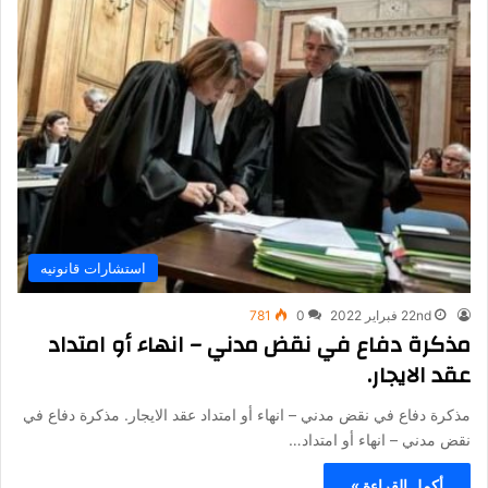
استشارات قانونيه
22nd فبراير 2022
0
781
مذكرة دفاع في نقض مدني – انهاء أو امتداد
عقد الايجار.
مذكرة دفاع في نقض مدني – انهاء أو امتداد عقد الايجار. مذكرة دفاع في
نقض مدني – انهاء أو امتداد…
أكمل القراءة »