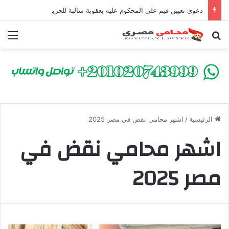
دعوى تعيين قيم على المحكوم عليه بعقوبة سالبة للحرية | الشروط والصيغة القانونية
بحث عن
الق
الرئيسية
/
اشهر محامي نقض في مصر 2025
اشهر محامي نقض في
مصر 2025