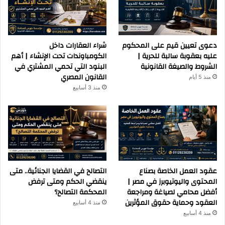
دعوى تعيين قيم على المحكوم
شراء العقارات داخل
عليه بعقوبة سالبة للحرية |
الكومباوندات تحت الإنشاء | أهم
الشروط والصيغة القانونية
البنود التي تحمي المشتري في
القانون المصري
منذ 5 أيام
منذ 3 أسابيع
عقود العمل الخاصة بصناع
التصالح في القضايا الجنائية.. متى
المحتوى واليوتيوبرز في مصر |
ينقضي الحكم ومتى ترفض
أفضل محامي لصياغة ومراجعة
المحكمة التصالح؟
العقود وحماية حقوق المؤثرين
منذ 4 أسابيع
منذ 4 أسابيع