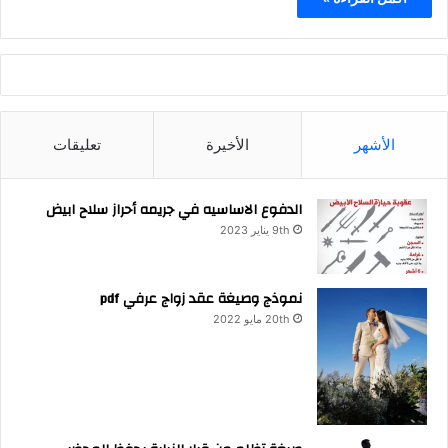
الأشهر
الأخيرة
تعليقات
الدفوع الاساسيه في جريمه أحراز سلاح ابيض
9th يناير 2023
نموذج وصيغة عقد زواج عرفي pdf
20th مايو 2022