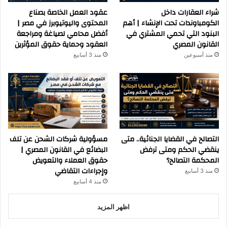
شراء العقارات داخل
عقود العمل الخاصة بصناع
الكومباوندات تحت الإنشاء | أهم
المحتوى واليوتيوبرز في مصر |
البنود التي تحمي المشتري في
أفضل محامي لصياغة ومراجعة
القانون المصري
العقود وحماية حقوق المؤثرين
منذ أسبوعين
منذ 3 أسابيع
التصالح في القضايا الجنائية.. متى
مسؤولية شركات الشحن عن تلف
ينقضي الحكم ومتى ترفض
البضائع في القانون المصري |
المحكمة التصالح؟
حقوق العملاء والتعويض
وإجراءات التقاضي
منذ 3 أسابيع
منذ 4 أسابيع
اظهر المزيد