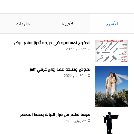
ث
ع
ن
:
الأشهر
الأخيرة
تعليقات
الدفوع الاساسيه في جريمه أحراز سلاح ابيض
9th يناير 2023
نموذج وصيغة عقد زواج عرفي pdf
20th مايو 2022
صيغة تظلم من قرار النيابة بحفظ المحضر
7th يونيو 2023