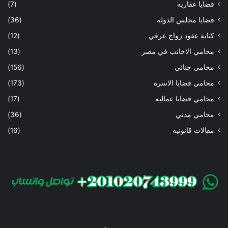
قضايا عقاريه
(7)
قضايا مجلس الدوله
(36)
كتابة عقود زواج عرفي
(12)
محامي الاجانب في مصر
(13)
محامي جنائي
(156)
محامي قضايا الاسره
(173)
محامي قضايا عماليه
(17)
محامي مدني
(36)
مقالات قانونيه
(16)