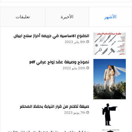
الأشهر
الأخيرة
تعليقات
الدفوع الاساسيه في جريمه أحراز سلاح ابيض
9th يناير 2023
نموذج وصيغة عقد زواج عرفي pdf
20th مايو 2022
صيغة تظلم من قرار النيابة بحفظ المحضر
7th يونيو 2023