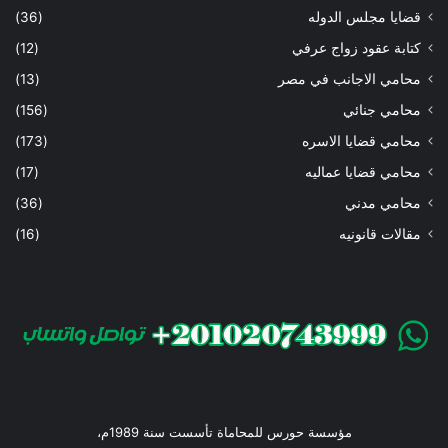
قضايا مجلس الدوله
(36)
كتابة عقود زواج عرفي
(12)
محامي الاجانب في مصر
(13)
محامي جنائي
(156)
محامي قضايا الاسره
(173)
محامي قضايا عماليه
(17)
محامي مدني
(36)
مقالات قانونيه
(16)
مؤسسة حورس للمحاماة تأسست سنة 1989م،