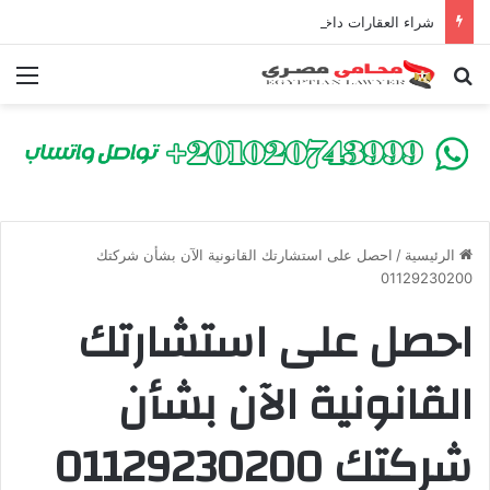
شراء العقارات داخل الكومباوندات تحت الإنشاء | أهم البنود التي تحمي المشتري في القانون المصري
بحث عن
الق
الرئيسية
/
احصل على استشارتك القانونية الآن بشأن شركتك
01129230200
احصل على استشارتك
القانونية الآن بشأن
شركتك 01129230200