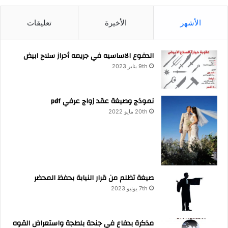
الأشهر
الأخيرة
تعليقات
الدفوع الاساسيه في جريمه أحراز سلاح ابيض
9th يناير 2023
نموذج وصيغة عقد زواج عرفي pdf
20th مايو 2022
صيغة تظلم من قرار النيابة بحفظ المحضر
7th يونيو 2023
مذكرة بدفاع في جنحة بلطجة واستعراض القوه