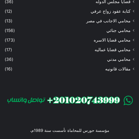
قضايا مجلس الدوله
(36)
كتابة عقود زواج عرفي
(12)
محامي الاجانب في مصر
(13)
محامي جنائي
(156)
محامي قضايا الاسره
(173)
محامي قضايا عماليه
(17)
محامي مدني
(36)
مقالات قانونيه
(16)
مؤسسة حورس للمحاماة تأسست سنة 1989م،