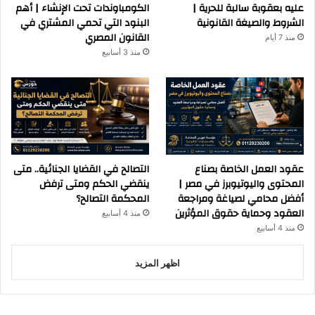
عليه بعقوبة سالبة للحرية |
الكومباوندات تحت الإنشاء | أهم
الشروط والصيغة القانونية
البنود التي تحمي المشتري في
القانون المصري
منذ 7 أيام
منذ 3 أسابيع
عقود العمل الخاصة بصناع
التصالح في القضايا الجنائية.. متى
المحتوى واليوتيوبرز في مصر |
ينقضي الحكم ومتى ترفض
أفضل محامي لصياغة ومراجعة
المحكمة التصالح؟
العقود وحماية حقوق المؤثرين
منذ 4 أسابيع
منذ 4 أسابيع
اظهر المزيد