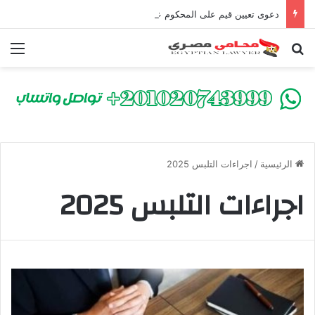
دعوى تعيين قيم على المحكوم عليه بعقوبة سالبة للحرية | الشروط والصيغة القانونية
بحث عن
الق
الرئيسية
/
اجراءات التلبس 2025
اجراءات التلبس 2025