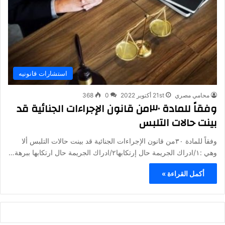
استشارات قانونيه
محامي مصري
21st أكتوبر 2022
0
368
وفقاً للمادة ٣٠من قانون الإجراءات الجنائية قد
بينت حالات التلبس
وفقاً للمادة ٣٠من قانون الإجراءات الجنائية قد بينت حالات التلبس ألا
وهي :١/ادراك الجريمة حال إرتكابها٢/ادراك الجريمة حال ارتكابها ببرهة…
أكمل القراءة »