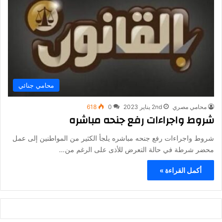
محامي جنائي
محامي مصري
2nd يناير 2023
0
618
شروط واجراءات رفع جنحه مباشره
شروط واجراءات رفع جنحه مباشره يلجأ الكثير من المواطنين إلى عمل
محضر شرطة في حالة التعرض للأذى على الرغم من…
أكمل القراءة »