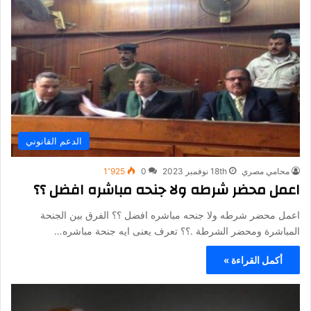
الدعم القانوني
محامي مصري
18th نوفمبر 2023
0
1٬925
اعمل محضر شرطه ولا جنحه مباشره افضل ؟؟
اعمل محضر شرطه ولا جنحه مباشره افضل ؟؟ الفرق بين الجنحة
المباشرة ومحضر الشرطة .؟؟ تعرف يعنى ايه جنحة مباشره…
أكمل القراءة »