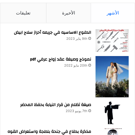
الأشهر
الأخيرة
تعليقات
الدفوع الاساسيه في جريمه أحراز سلاح ابيض
9th يناير 2023
نموذج وصيغة عقد زواج عرفي pdf
20th مايو 2022
صيغة تظلم من قرار النيابة بحفظ المحضر
7th يونيو 2023
مذكرة بدفاع في جنحة بلطجة واستعراض القوه