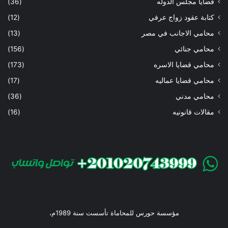
قضايا مجلس الدوله
(36)
كتابة عقود زواج عرفي
(12)
محامي الاجانب في مصر
(13)
محامي جنائي
(156)
محامي قضايا الاسره
(173)
محامي قضايا عماليه
(17)
محامي مدني
(36)
مقالات قانونيه
(16)
مؤسسة حورس للمحاماة تأسست سنة 1989م،