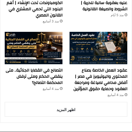
عليه بعقوبة سالبة للحرية |
الكومباوندات تحت الإنشاء | أهم
الشروط والصيغة القانونية
البنود التي تحمي المشتري في
القانون المصري
منذ 5 أيام
منذ 3 أسابيع
عقود العمل الخاصة بصناع
التصالح في القضايا الجنائية.. متى
المحتوى واليوتيوبرز في مصر |
ينقضي الحكم ومتى ترفض
أفضل محامي لصياغة ومراجعة
المحكمة التصالح؟
العقود وحماية حقوق المؤثرين
منذ 4 أسابيع
منذ 4 أسابيع
اظهر المزيد