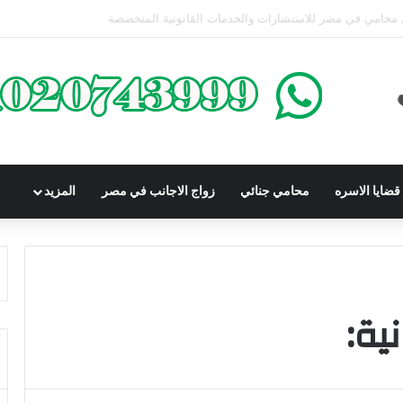
محكوم عليه بعقوبة سالبة للحرية | الشروط والصيغة القانونية
ضايا الاسره
محامي جنائي
زواج الاجانب في مصر
المزيد
ية: