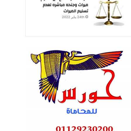
ميراث وجنحه مباشره لعدم
تسليم الميراث
24th يناير 2022