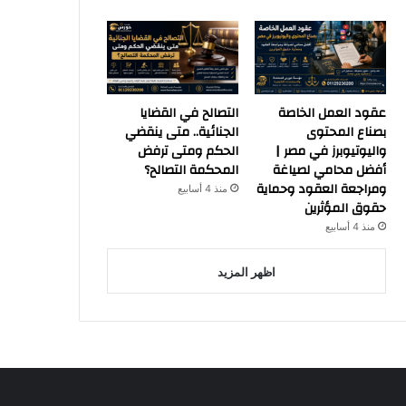
عقود العمل الخاصة
التصالح في القضايا
بصناع المحتوى
الجنائية.. متى ينقضي
واليوتيوبرز في مصر |
الحكم ومتى ترفض
أفضل محامي لصياغة
المحكمة التصالح؟
ومراجعة العقود وحماية
منذ 4 أسابيع
حقوق المؤثرين
منذ 4 أسابيع
اظهر المزيد