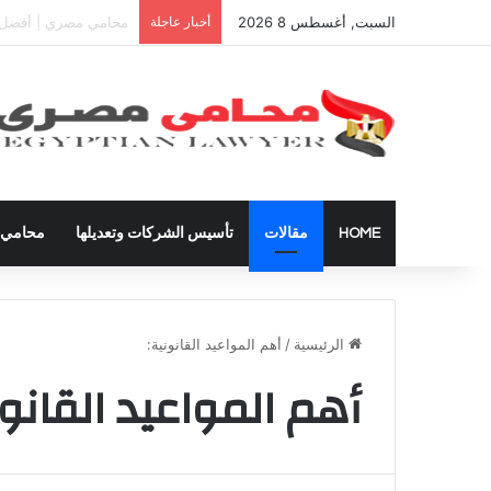
السبت, أغسطس 8 2026
أخبار عاجلة
دعوى تعيين قيم على ال
HOME
مقالات
تأسيس الشركات وتعديلها
محامي ق
الرئيسية
/
أهم المواعيد القانونية:
أهم المواعيد القانون