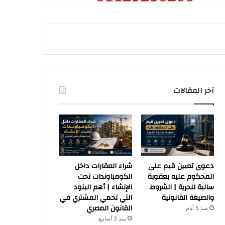
آخر المقالات
دعوى تعيين قيم على
شراء العقارات داخل
المحكوم عليه بعقوبة
الكومباوندات تحت
سالبة للحرية | الشروط
الإنشاء | أهم البنود
والصيغة القانونية
التي تحمي المشتري في
القانون المصري
منذ 5 أيام
منذ 3 أسابيع