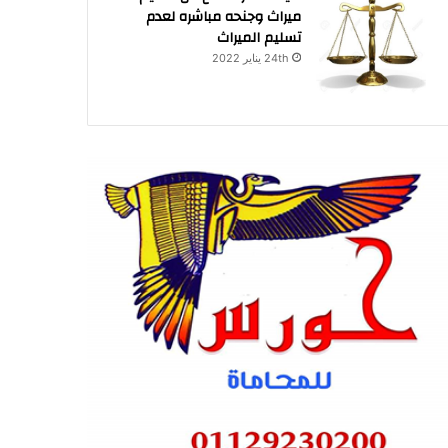
ميراث وجنحه مباشره لعدم
تسليم الميراث
24th يناير 2022