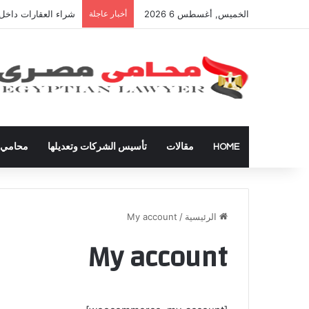
الخميس, أغسطس 6 2026
أخبار عاجلة
شراء العقارات داخل 
HOME
مقالات
تأسيس الشركات وتعديلها
محامي ق
الرئيسية
/
My account
My account