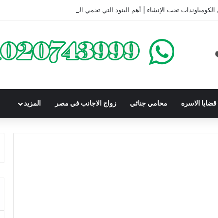
الكومباوندات تحت الإنشاء | أهم البنود التي تحمي المشتري في القانون المصري
ضايا الاسره
محامي جنائي
زواج الاجانب في مصر
المزيد