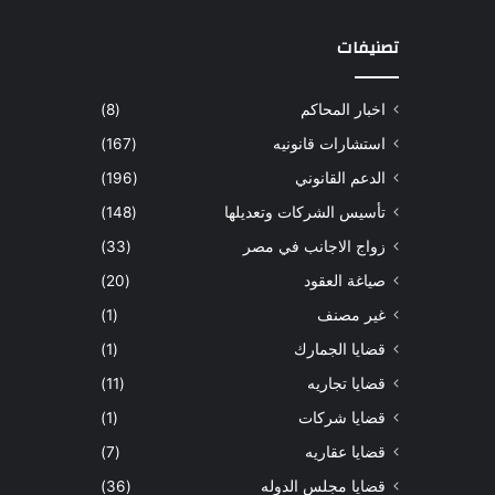
تصنيفات
اخبار المحاكم
(8)
استشارات قانونيه
(167)
الدعم القانوني
(196)
تأسيس الشركات وتعديلها
(148)
زواج الاجانب في مصر
(33)
صياغة العقود
(20)
غير مصنف
(1)
قضايا الجمارك
(1)
قضايا تجاريه
(11)
قضايا شركات
(1)
قضايا عقاريه
(7)
قضايا مجلس الدوله
(36)