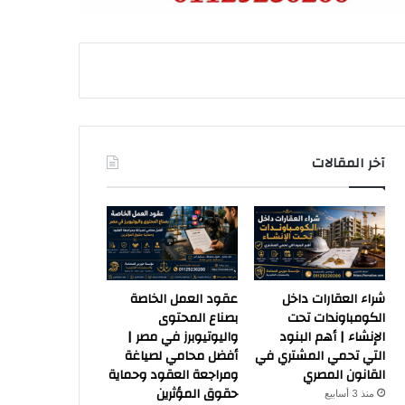
آخر المقالات
شراء العقارات داخل
عقود العمل الخاصة
الكومباوندات تحت
بصناع المحتوى
الإنشاء | أهم البنود
واليوتيوبرز في مصر |
التي تحمي المشتري في
أفضل محامي لصياغة
القانون المصري
ومراجعة العقود وحماية
حقوق المؤثرين
منذ 3 أسابيع