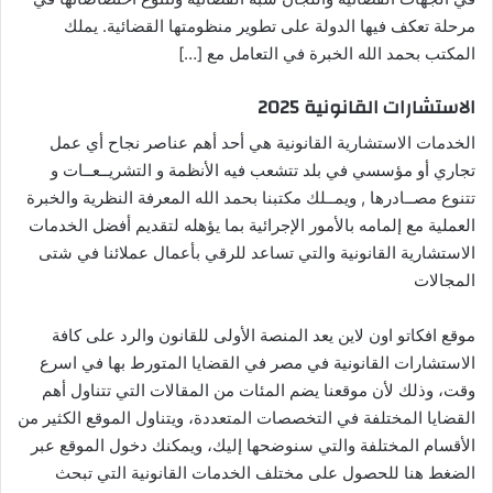
مرحلة تعكف فيها الدولة على تطوير منظومتها القضائية. يملك
المكتب بحمد الله الخبرة في التعامل مع […]
الاستشارات القانونية 2025
الخدمات الاستشارية القانونية هي أحد أهم عناصر نجاح أي عمل
تجاري أو مؤسسي في بلد تتشعب فيه الأنظمة و التشريــعــات و
تتنوع مصــادرها , ويمــلك مكتبنا بحمد الله المعرفة النظرية والخبرة
العملية مع إلمامه بالأمور الإجرائية بما يؤهله لتقديم أفضل الخدمات
الاستشارية القانونية والتي تساعد للرقي بأعمال عملائنا في شتى
المجالات
موقع افكاتو اون لاين يعد المنصة الأولى للقانون والرد على كافة
الاستشارات القانونية في مصر في القضايا المتورط بها في اسرع
وقت، وذلك لأن موقعنا يضم المئات من المقالات التي تتناول أهم
القضايا المختلفة في التخصصات المتعددة، ويتناول الموقع الكثير من
الأقسام المختلفة والتي سنوضحها إليك، ويمكنك دخول الموقع عبر
الضغط هنا للحصول على مختلف الخدمات القانونية التي تبحث