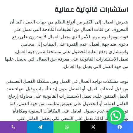
استشارات قانونية عمالية
يتعرض العمال إلى الكثير من أنواع الظلم من جهات العمل، كما أن
المعروف عن فئات العمال من الطبقات الكادحة التي تعمل على
قوت يومها يوم بيوم، الأمر الذي يجعل العمال لا يقدرون على رفع
دعوى ضد جهة العمل، عدم القدرة على الذهاب إلى محامي
واستشاري ودفع اتعابه للحصول على مستحقاته من جهة العمل،
تعمل الاستشارات القانونية على معرفة حق العمال التي يحصل عليها
من جهة العمل التي يعمل بها العامل.
توجد مشكلات تواجه العمال في العمل وهي مشكلة الفصل التعسفي
من قبل أصحاب العمل، أو الفصل بدون إبداء أسباب وقبل انتهاء عقد
العمل المتفق عليه، تعمل الاستشارات القانونية على محاولة إرجاع
العامل لعمله، أو الحصول على تعويض مناسب من جهة العمل، كما
توجد مشكلة عدم حصول العامل على المكافآت السنوية ومكافأة
نهاية الخدمة، لذلك نعمل على السعي لكي يحصل العامل على
مستحقاته بالكامل.
يسبوك
‫X
واتساب
تيلقرام
ڤايبر