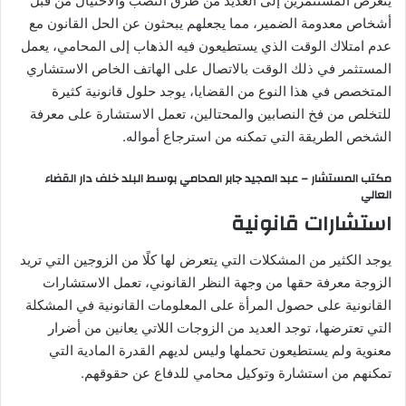
يتعرض المستثمرين إلى العديد من طرق النصب والاحتيال من قبل
أشخاص معدومة الضمير، مما يجعلهم يبحثون عن الحل القانون مع
عدم امتلاك الوقت الذي يستطيعون فيه الذهاب إلى المحامي، يعمل
المستثمر في ذلك الوقت بالاتصال على الهاتف الخاص الاستشاري
المتخصص في هذا النوع من القضايا، يوجد حلول قانونية كثيرة
للتخلص من فخ النصابين والمحتالين، تعمل الاستشارة على معرفة
الشخص الطريقة التي تمكنه من استرجاع أمواله.
مكتب المستشار – عبد المجيد جابر المحامي بوسط البلد خلف دار القضاء
العالي
استشارات قانونية
يوجد الكثير من المشكلات التي يتعرض لها كلًا من الزوجين التي تريد
الزوجة معرفة حقها من وجهة النظر القانوني، تعمل الاستشارات
القانونية على حصول المرأة على المعلومات القانونية في المشكلة
التي تعترضها، توجد العديد من الزوجات اللاتي يعانين من أضرار
معنوية ولم يستطيعون تحملها وليس لديهم القدرة المادية التي
تمكنهم من استشارة وتوكيل محامي للدفاع عن حقوقهم.