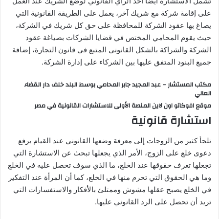
تشمل الاستشارة أيضًا أخذ الرأي القانوني لوضع الشريك عند العمل
على إقامة شركة مع شريك آخر، يعمل على الطريقة القانونية التي
يصاغ بها عقود الشركة للمحافظة على حق كل شريك في الشركة،
حيث يقوم المحامي المختص في قضايا الشركات بصياغة عقود
الشركة والشراكة بالشكل القانوني المتبع في قانون التجارة، إضافة
جميع البنود المتفق عليها بين الشركاء على إدارة الشركة.
مكتب المستشار – عبد المجيد جابر المحامي بوسط البلد خلف دار القضاء
العالي
موقع افوكاتو اون لاين المنصة الأولى للاستشارات القانونية في مصر
استشارة قانونية
تلجأ كثير من الزوجات إلى معرفة وضعها القانوني عند القيام برفع
دعوى خلع على الزوج، الأمر الذي يجعلها تبحث عن الاستشارة التي
تجعلها تعرف حقوقها عند الخلع، ما الذي سوف تحصل عليه في الخلع
وما هي الحقوق التي تحرم منها في الخلع، كما أن المرأة عند التفكير
في الخلع يصبح عقلها مشوش وممتلئ بالأفكار والاستفسارات التي
تريد أن تحصل على الرد القانوني عليها.